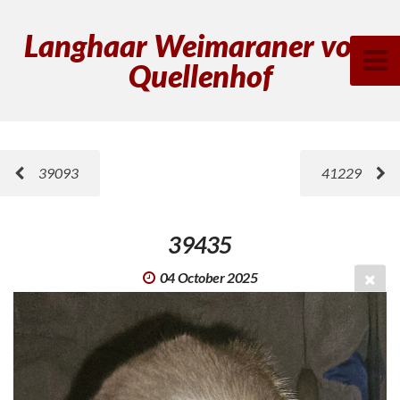
Langhaar Weimaraner vom
Quellenhof
39093
41229
39435
04 October 2025